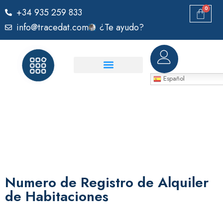
0
+34 935 259 833
info@tracedat.com
¿Te ayudo?
Español
Numero de Registro de Alquiler
de Habitaciones