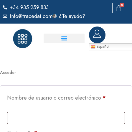
0
+34 935 259 833
info@tracedat.com
¿Te ayudo?
Español
Acceder
Nombre de usuario o correo electrónico
*