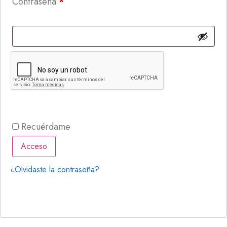
Contraseña
*
Recuérdame
Acceso
¿Olvidaste la contraseña?