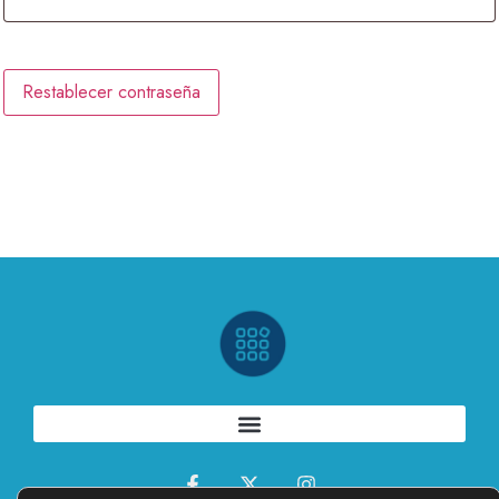
Restablecer contraseña