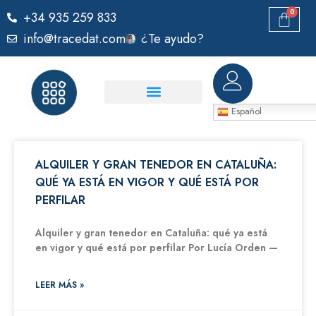
0
+34 935 259 833
info@tracedat.com
¿Te ayudo?
Español
ALQUILER Y GRAN TENEDOR EN CATALUÑA:
QUÉ YA ESTÁ EN VIGOR Y QUÉ ESTÁ POR
PERFILAR
Alquiler y gran tenedor en Cataluña: qué ya está
en vigor y qué está por perfilar Por Lucía Orden —
LEER MÁS »