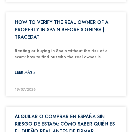
HOW TO VERIFY THE REAL OWNER OF A
PROPERTY IN SPAIN BEFORE SIGNING |
TRACEDAT
Renting or buying in Spain without the risk of a
scam: how to find out who the real owner is
LEER MÁS »
19/07/2026
ALQUILAR O COMPRAR EN ESPAÑA SIN
RIESGO DE ESTAFA: CÓMO SABER QUIÉN ES
EL DUEÑO REAL ANTES DE FIRMAR