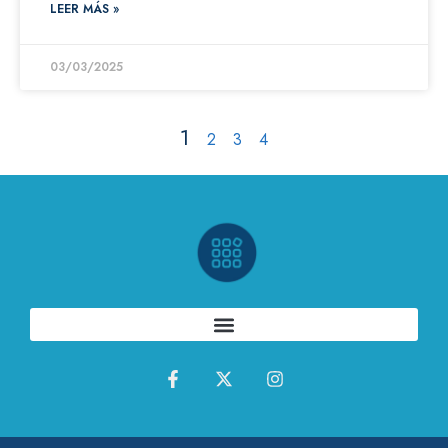
LEER MÁS »
03/03/2025
1
2
3
4